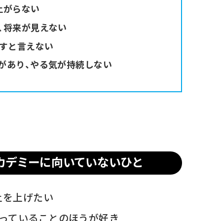
上がらない
、将来が見えない
ですと言えない
があり、やる気が持続しない
Lアカデミーに向いていないひと
上を上げたい
くっていることのほうが好き