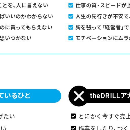
ことを、人に言えない
仕事の質・スピードが
ればいいのかわからない
人生の先行きが不安で
るのに買ってもらえない
胸を張って「経営者」
外思いつかない
モチベーションにムラ
いているひと
theDRIL
げたい
とにかく今すぐ売
たい
作業をしたり、つ