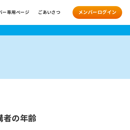
メンバーログイン
バー専用ページ
ごあいさつ
講者の年齢