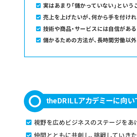
実はあまり「儲かっていない」という
売上を上げたいが、何から手を付け
技術や商品・サービスには自信があ
儲かるための方法が、長時間労働以
theDRILLアカデミーに向
視野を広めビジネスのステージをあ
仲間とともに共創し、挑戦していき