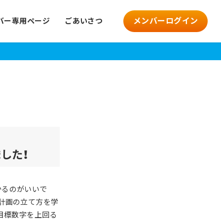
メンバーログイン
バー専用ページ
ごあいさつ
した！
かるのがいいで
計画の立て方を学
目標数字を上回る