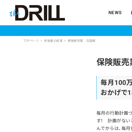
NEWS
TOPページ
参加者の成果
保険販売業 井田様
保険販売
毎月100
おかげで1
毎月の行動計画づ
す！ 計画がない
んでからは、毎月