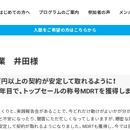
はじめての方へ
プログラムのご案内
参加者の声
メン
入塾をご希望の方はこちらから
業 井田様
万円以上の契約が安定して取れるように！
年目で、トップセールの称号MDRTを獲得しま
くりと、実践報告会があることで、今どれだけ動けがよいかが分
と不安になったり、闇雲にただ忙しくなってしまいますが、緻密な
安定して契約が取れるようになりました。MDRTも獲得し、今では