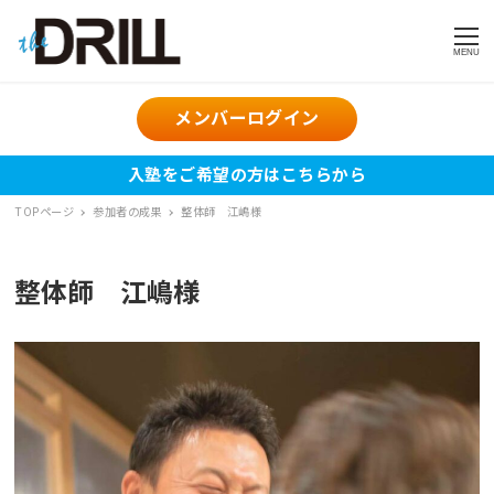
MENU
メンバーログイン
入塾をご希望の方はこちらから
TOPページ
参加者の成果
整体師 江嶋様
整体師 江嶋様