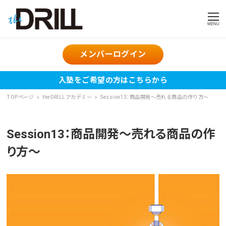
MENU
メンバーログイン
入塾をご希望の方はこちらから
TOPページ
theDRILLアカデミー
Session13：商品開発〜売れる商品の作り方〜
Session13：商品開発〜売れる商品の作
り方〜