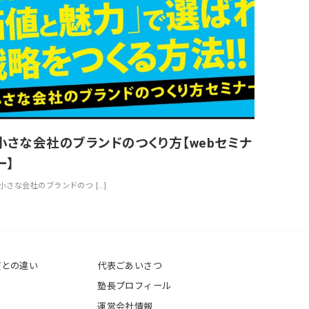
小さな会社のブランドのつくり方【webセミナ
ー】
【小さな会社のブランドのつ […]
座との違い
代表ごあいさつ
塾長プロフィール
運営会社情報