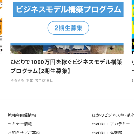
ひとりで1000万円を稼ぐビジネスモデル構築
プログラム【2期生募集】
そろそろ「本気」で年商10 […]
勉強会開催情報
ほかのビジネス塾・講
セミナー情報
theDRILL アカデミー
お知らせ／ご案内
theDRILL 倶楽部