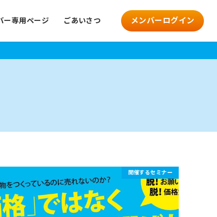
メンバーログイン
バー専用ページ
ごあいさつ
開催するセミナー