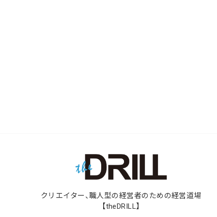
クリエイター、職人型の経営者のための経営道場
【theDRILL】