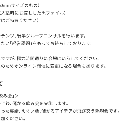
50mmサイズのもの）
ノート（入塾時にお渡しした黒ファイル）
方はご持参ください）
Lコンテンツ、後半グループコンサルを行います。
たい「経営課題」をもってお待ちしております。
ですが、極力時間通りに会場にいらしてください。
策のためオンライン開催に変更になる場合もあります。
て
飲み会」＞
LL終了後、儲かる飲み会を実施します。
った裏話、えぐい話、儲かるアイデアが飛び交う懇親会です。
参加ください。