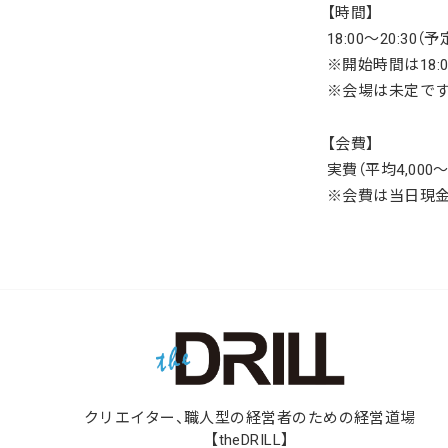
【時間】
18:00～20:30（予
※開始時間は
18
※会場は未定で
【会費】
実費（平均4,000
※会費は当日現
クリエイター、職人型の経営者のための経営道場
【theDRILL】