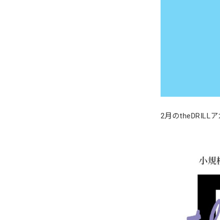
2月のtheDRI