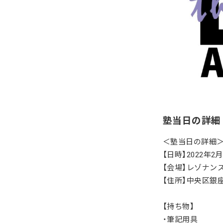
塾当日の詳細
＜塾当日の詳細
【日時】2022年2月
【会場】レゾナン
【住所】中央区銀座
【持ち物】
・筆記用具