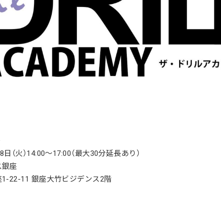
＞
8日（火）14:00～17:00（最大30分延長あり）
ス銀座
1-22-11 銀座大竹ビジデンス2階