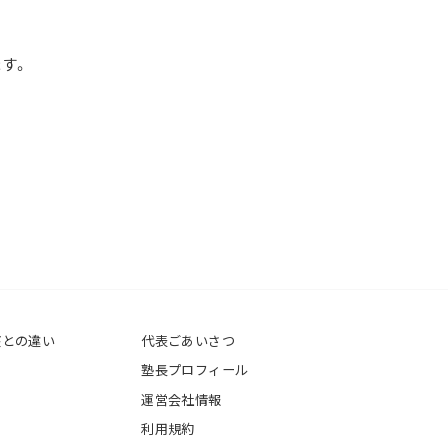
ます。
座との違い
代表ごあいさつ
塾長プロフィール
運営会社情報
利用規約