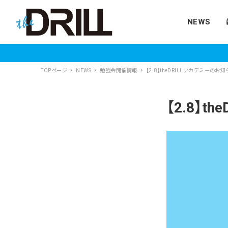
NEWS
TOPページ
NEWS
勉強会開催情報
【2.8】theDRILLアカデミーのお
【2.8】t