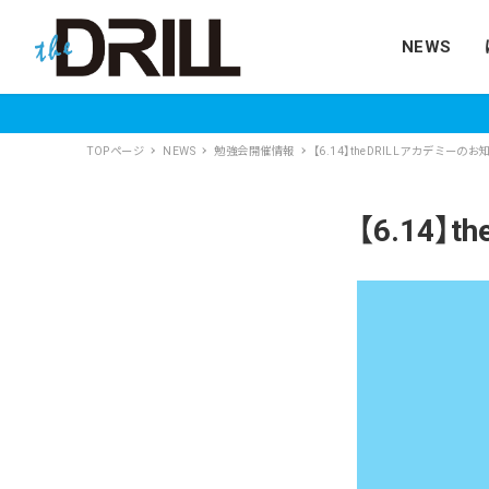
NEWS
TOPページ
NEWS
勉強会開催情報
【6.14】theDRILLアカデミーのお
【6.14】