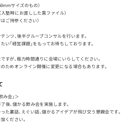
50mmサイズのもの）
ノート（入塾時にお渡しした黒ファイル）
方はご持参ください）
Lコンテンツ、後半グループコンサルを行います。
たい「経営課題」をもってお待ちしております。
ですが、極力時間通りに会場にいらしてください。
策のためオンライン開催に変更になる場合もあります。
て
飲み会」＞
LL終了後、儲かる飲み会を実施します。
った裏話、えぐい話、儲かるアイデアが飛び交う懇親会です。
参加ください。