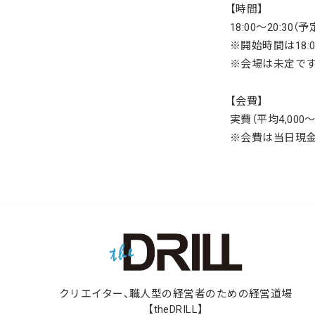
【時間】
18:00～20:30（予
※開始時間は
18
※会場は未定で
【会費】
実費（平均4,000
※会費は当日現
クリエイター、職人型の経営者のための経営道場
【theDRILL】