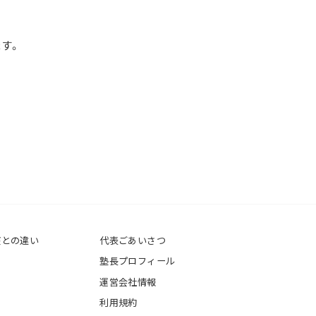
ます。
座との違い
代表ごあいさつ
塾長プロフィール
運営会社情報
利用規約