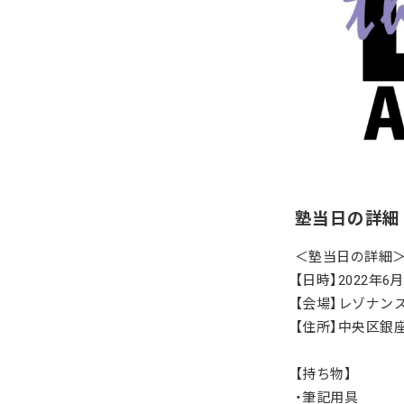
塾当日の詳細
＜塾当日の詳細
【日時】2022年6月
【会場】レゾナン
【住所】中央区銀座
【持ち物】
・筆記用具