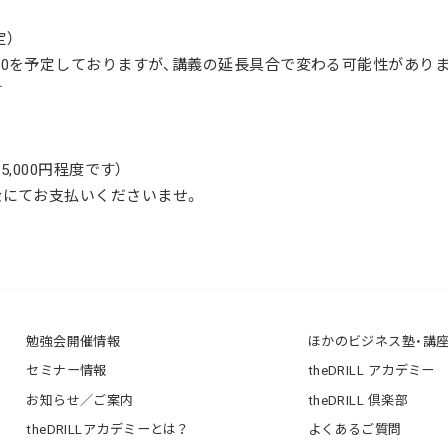
定）
:00を予定しておりますが、講義の延長具合で変わる可能性があり
す
〜5,000円程度です）
金にてお支払いくださいませ。
勉強会開催情報
ほかのビジネス塾・講
セミナー情報
theDRILL アカデミー
お知らせ／ご案内
theDRILL 倶楽部
theDRILLアカデミーとは？
よくあるご質問