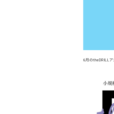
6月のtheDRI