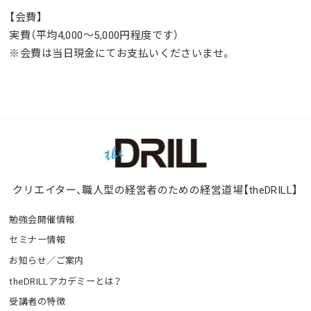
【会費】
実費（平均4,000〜5,000円程度です）
※会費は当日現金にてお支払いくださいませ。
クリエイター、職人型の経営者のための経営道場【theDRILL】
勉強会開催情報
セミナー情報
お知らせ／ご案内
theDRILLアカデミーとは？
受講者の特徴