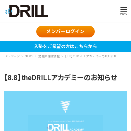
MENU
メンバーログイン
入塾をご希望の方はこちらから
TOPページ
NEWS
勉強会開催情報
【8.8】theDRILLアカデミーのお知らせ
【8.8】theDRILLアカデミーのお知らせ