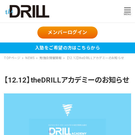
MENU
メンバーログイン
入塾をご希望の方はこちらから
TOPページ
NEWS
勉強会開催情報
【12.12】theDRILLアカデミーのお知らせ
【12.12】theDRILLアカデミーのお知らせ