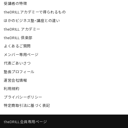
受講者の特徴
theDRILLアカデミーで得られるもの
ほかのビジネス塾・講座との違い
theDRILL アカデミー
theDRILL 倶楽部
よくあるご質問
メンバー専用ページ
代表ごあいさつ
塾長プロフィール
運営会社情報
利用規約
プライバシーポリシー
特定商取引法に基づく表記
theDRILL会員専用ページ